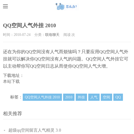
QQ空间人气外挂 2010
时间：2010-07-24
分类：
联络聊天
阅读:
次
还在为你的QQ空间没有人气而烦恼吗？只要应用QQ空间人气外
挂就可以解决你QQ空间没有人气的问题。QQ空间人气外挂它可
以主动帮你写QQ空间日志从而使你QQ空间人气大增。
下载地址：
本站下载
标签：
QQ空间人气外挂 2010
2010
外挂
人气
空间
QQ
相关推荐
超级qq空间留言人气精灵 3.0