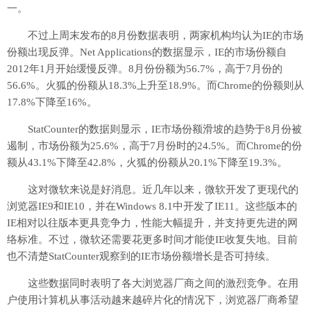
一。
不过上周末发布的8月份数据表明，两家机构均认为IE的市场
份额出现反弹。Net Applications的数据显示，IE的市场份额自
2012年1月开始缓慢反弹。8月份份额为56.7%，高于7月份的
56.6%。火狐的份额从18.3%上升至18.9%。而Chrome的份额则从
17.8%下降至16%。
StatCounter的数据则显示，IE市场份额滑坡的趋势于8月份被
遏制，市场份额为25.6%，高于7月份时的24.5%。而Chrome的份
额从43.1%下降至42.8%，火狐的份额从20.1%下降至19.3%。
这对微软来说是好消息。近几年以来，微软开发了更现代的
浏览器IE9和IE10，并在Windows 8.1中开发了IE11。这些版本的
IE相对以往版本更具竞争力，性能大幅提升，并支持更先进的网
络标准。不过，微软还需要花更多时间才能使IE收复失地。目前
也不清楚StatCounter观察到的IE市场份额增长是否可持续。
这些数据同时表明了各大浏览器厂商之间的激烈竞争。在用
户使用计算机从事活动越来越碎片化的情况下，浏览器厂商希望