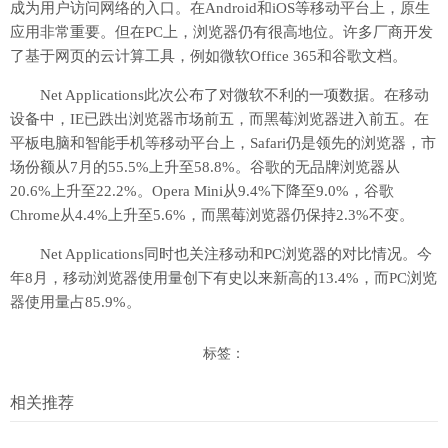
成为用户访问网络的入口。在Android和iOS等移动平台上，原生
应用非常重要。但在PC上，浏览器仍有很高地位。许多厂商开发
了基于网页的云计算工具，例如微软Office 365和谷歌文档。
Net Applications此次公布了对微软不利的一项数据。在移动
设备中，IE已跌出浏览器市场前五，而黑莓浏览器进入前五。在
平板电脑和智能手机等移动平台上，Safari仍是领先的浏览器，市
场份额从7月的55.5%上升至58.8%。谷歌的无品牌浏览器从
20.6%上升至22.2%。Opera Mini从9.4%下降至9.0%，谷歌
Chrome从4.4%上升至5.6%，而黑莓浏览器仍保持2.3%不变。
Net Applications同时也关注移动和PC浏览器的对比情况。今
年8月，移动浏览器使用量创下有史以来新高的13.4%，而PC浏览
器使用量占85.9%。
标签：
相关推荐